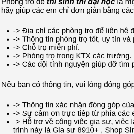
Phòng trọ để
thí sinh thi đại học
là mộ
hãy giúp các em chỉ đơn giản bằng các
-> Địa chỉ các phòng trọ để liên hệ
-> Thông tin phòng trọ tốt, uy tín và
-> Chỗ trọ miễn phí.
-> Phòng trọ trong KTX các trường.
-> Các đội tính nguyện giúp đỡ tìm 
Nếu bạn có thông tin, vui lòng đóng góp
-> Thông tin xác nhận đóng góp của
-> Sự cảm ơn trực tiếp từ phía các 
-> Hỗ trợ về công việc gia sư, việc
trình này là Gia sư 8910+ , Shop S