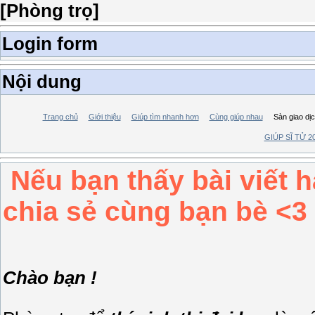
[Phòng trọ]
Login form
Nội dung
Trang chủ
Giới thiệu
Giúp tìm nhanh hơn
Cùng giúp nhau
Sàn giao dị
Nếu bạn thấy bài viết h
chia sẻ cùng bạn bè <3
Chào bạn !