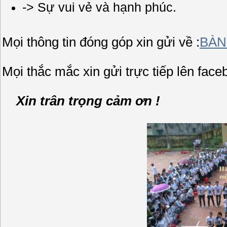
-> Sự vui vẻ và hạnh phúc.
Mọi thông tin đóng góp xin gửi về :
BÀN
Mọi thắc mắc xin gửi trực tiếp lên face
Xin trân trọng cảm ơn !